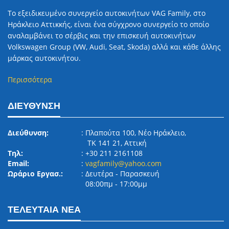
Το εξειδικευμένο συνεργείο αυτοκινήτων VAG Family, στο
Ηράκλειο Αττικκής, είναι ένα σύγχρονο συνεργείο το οποίο
αναλαμβάνει το σέρβις και την επισκευή αυτοκινήτων
Volkswagen Group (VW, Audi, Seat, Skoda) αλλά και κάθε άλλης
μάρκας αυτοκινήτου.
Περισσότερα
ΔΙΕΥΘΥΝΣΗ
Διεύθυνση:
: Πλαπούτα 100, Νέο Ηράκλειο,
ΤΚ 141 21, Αττική
Τηλ:
: +30 211 2161108
Email:
:
vagfamily@yahoo.com
Ωράριο Εργασ.:
: Δευτέρα ‐ Παρασκευή
08:00πμ ‐ 17:00μμ
ΤΕΛΕΥΤΑΙΑ ΝΕΑ